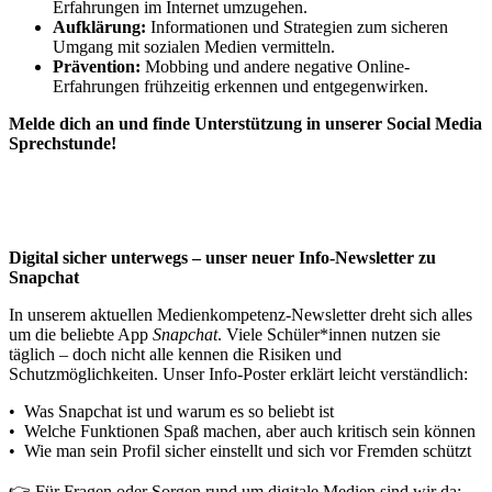
Erfahrungen im Internet umzugehen.
Aufklärung:
Informationen und Strategien zum sicheren
Umgang mit sozialen Medien vermitteln.
Prävention:
Mobbing und andere negative Online-
Erfahrungen frühzeitig erkennen und entgegenwirken.
Melde dich an und finde Unterstützung in unserer Social Media
Sprechstunde!
Digital sicher unterwegs – unser neuer Info-Newsletter zu
Snapchat
In unserem aktuellen Medienkompetenz-Newsletter dreht sich alles
um die beliebte App
Snapchat
. Viele Schüler*innen nutzen sie
täglich – doch nicht alle kennen die Risiken und
Schutzmöglichkeiten. Unser Info-Poster erklärt leicht verständlich:
•
Was Snapchat ist und warum es so beliebt ist
•
Welche Funktionen Spaß machen, aber auch kritisch sein können
•
Wie man sein Profil sicher einstellt und sich vor Fremden schützt
👉 Für Fragen oder Sorgen rund um digitale Medien sind wir da: