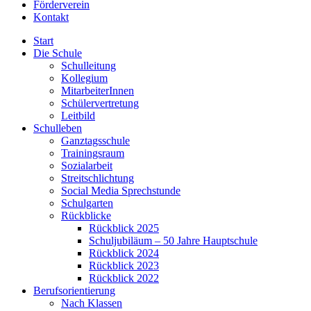
Förderverein
Kontakt
Start
Die Schule
Schulleitung
Kollegium
MitarbeiterInnen
Schülervertretung
Leitbild
Schulleben
Ganztagsschule
Trainingsraum
Sozialarbeit
Streitschlichtung
Social Media Sprechstunde
Schulgarten
Rückblicke
Rückblick 2025
Schuljubiläum – 50 Jahre Hauptschule
Rückblick 2024
Rückblick 2023
Rückblick 2022
Berufsorientierung
Nach Klassen