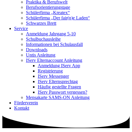
Praktika & Berufswelt
Berufsorientierungstage
Schülerfirma „Kreatex“
Schülerfirma „Der fair(n)e Laden“
Schwarzes Brett
Service
Anmeldung Jahrgang 5-10
Schulbuchausleihe
Informationen bei Schulausfall
Downloads
Untis Anleitung
IServ Elternaccount Anleitung
Anmeldung IServ App
Registrierung
IServ Messenger
IServ Elternsprechtag
Häufig gestellte Fragen
IServ Passwort vergessen?
Mensakarte SAMS-ON Anleitung
Förderverein
Kontakt