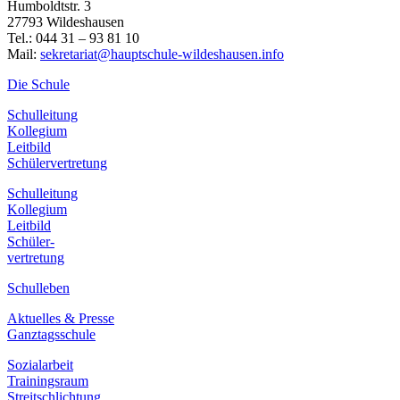
Humboldtstr. 3
27793 Wildeshausen
Tel.: 044 31 – 93 81 10
Mail:
sekretariat@hauptschule-wildeshausen.info
Die Schule
Schulleitung
Kollegium
Leitbild
Schülervertretung
Schulleitung
Kollegium
Leitbild
Schüler-
vertretung
Schulleben
Aktuelles & Presse
Ganztagsschule
Sozialarbeit
Trainingsraum
Streitschlichtung