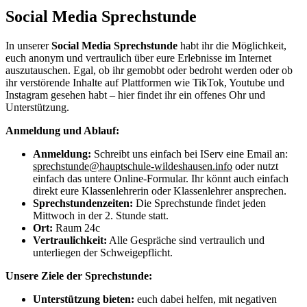
Social Media Sprechstunde
In unserer
Social Media Sprechstunde
habt ihr die Möglichkeit,
euch anonym und vertraulich über eure Erlebnisse im Internet
auszutauschen. Egal, ob ihr gemobbt oder bedroht werden oder ob
ihr verstörende Inhalte auf Plattformen wie TikTok, Youtube und
Instagram gesehen habt – hier findet ihr ein offenes Ohr und
Unterstützung.
Anmeldung und Ablauf:
Anmeldung:
Schreibt uns einfach bei IServ eine Email an:
sprechstunde@hauptschule-wildeshausen.info
oder nutzt
einfach das untere Online-Formular. Ihr könnt auch einfach
direkt eure Klassenlehrerin oder Klassenlehrer ansprechen.
Sprechstundenzeiten:
Die Sprechstunde findet jeden
Mittwoch in der 2. Stunde statt.
Ort:
Raum 24c
Vertraulichkeit:
Alle Gespräche sind vertraulich und
unterliegen der Schweigepflicht.
Unsere Ziele der Sprechstunde:
Unterstützung bieten:
euch dabei helfen, mit negativen