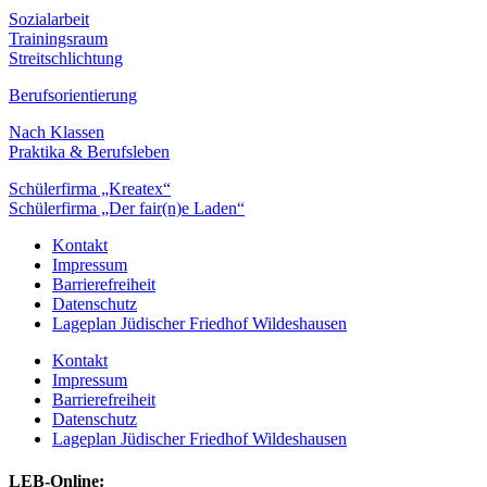
Sozialarbeit
Trainingsraum
Streitschlichtung
Berufsorientierung
Nach Klassen
Praktika & Berufsleben
Schülerfirma „Kreatex“
Schülerfirma „Der fair(n)e Laden“
Kontakt
Impressum
Barrierefreiheit
Datenschutz
Lageplan Jüdischer Friedhof Wildeshausen
Kontakt
Impressum
Barrierefreiheit
Datenschutz
Lageplan Jüdischer Friedhof Wildeshausen
LEB-Online: