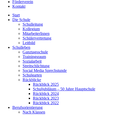
Förderverein
Kontakt
Start
Die Schule
Schulleitung
Kollegium
MitarbeiterInnen
Schülervertretung
Leitbild
Schulleben
Ganztagsschule
Trainingsraum
Sozialarbeit
Streitschlichtung
Social Media Sprechstunde
Schulgarten
Rückblicke
Rückblick 2025
Schuljubiläum – 50 Jahre Hauptschule
Rückblick 2024
Rückblick 2023
Rückblick 2022
Berufsorientierung
Nach Klassen