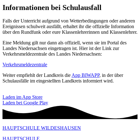
Informationen bei Schulausfall
Falls der Unterricht aufgrund von Wetterbedingungen oder anderen
Ereignissen schulweit ausfällt, erhaltet ihr die offizielle Information
über den Rundfunk oder eure Klassenlehrerinnen und Klassenlehrer.
Eine Meldung gilt nur dann als offiziell, wenn sie im Portal des
Landes Niedersachsen eingetragen ist.
Hier ist der Link zur
Verkehrsmeldezentrale des Landes Niedersachsen:
Verkehrsmeldezentrale
Weiter empfiehlt der Landkreis die
App BIWAPP
, in der über
Schulausfälle im eingestellten Landkreis informiert wird.
Laden im App Store
Laden bei Google Play
HAUPTSCHULE WILDESHAUSEN
HAUPTSCHULE